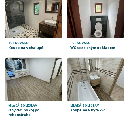
TURNOVSKO
TURNOVSKO
Koupelna v chalupě
WC se zeleným obkladem
MLADÁ BOLESLAV
MLADÁ BOLESLAV
Obývací pokoj po
Koupelna v bytě 2+1
rekonstrukci