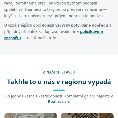
raději odmítneme práci, na kterou bychom nedojeli
spolehlivě. Znamená to taky, že po předání nezmizíme —
když se za rok něco projeví, přijedeme se na to podívat.
U vzdálenějších obcí
dojezd vždycky potvrdíme dopředu
a
případný příplatek za dopravu uvedeme v
položkovém
rozpočtu
— ne až na faktuře.
Z NAŠICH STAVEB
Takhle to u nás v regionu vypadá
Po jedné ukázce z každé oblasti. Kompletní galerii najdete v
Realizacích
.