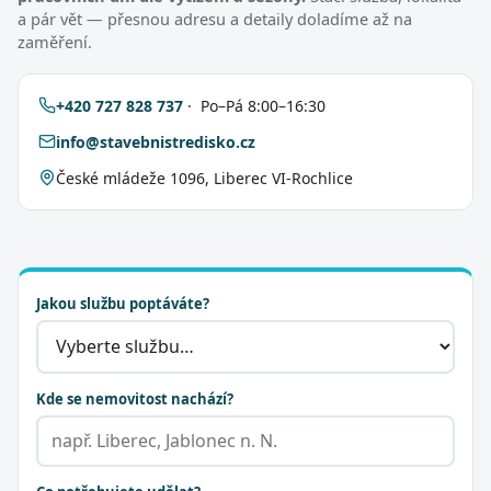
a pár vět — přesnou adresu a detaily doladíme až na
zaměření.
+420 727 828 737
· Po–Pá 8:00–16:30
info@stavebnistredisko.cz
České mládeže 1096, Liberec VI-Rochlice
Jakou službu poptáváte?
Kde se nemovitost nachází?