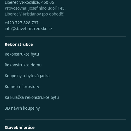
Liberec VI-Rochlice, 460 06
Provozovna: Josefinino údolí 145,
Liberec V-Kristiánov (po dohodě)
+420 727 828 737
info@stavebnistredisko.cz
Rekonstrukce
Rekonstrukce bytu
Rekonstrukce domu
Koupelny a bytová jádra
Komerční prostory
Kalkulačka rekonstrukce bytu
3D návrh koupelny
Stavební práce