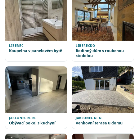
LIBEREC
LIBERECKO
Koupelna v panelovém bytě
Rodinný dům s roubenou
stodolou
JABLONEC N. N.
JABLONEC N. N.
Obývací pokoj s kuchyní
Venkovní terasa u domu