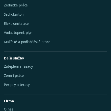
Zednické práce
Sádrokarton
Elektroinstalace
Voda, topení, plyn
Malířské a podlahářské práce
Další služby
Zateplení a fasády
Zemní práce
Pergoly a terasy
Firma
O nás