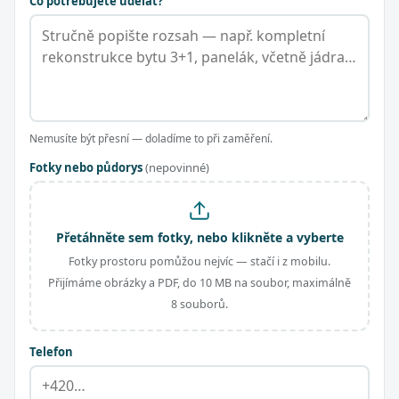
Co potřebujete udělat?
Nemusíte být přesní — doladíme to při zaměření.
Fotky nebo půdorys
(nepovinné)
Přetáhněte sem fotky, nebo klikněte a vyberte
Fotky prostoru pomůžou nejvíc — stačí i z mobilu.
Přijímáme obrázky a PDF, do 10 MB na soubor, maximálně
8 souborů.
Telefon