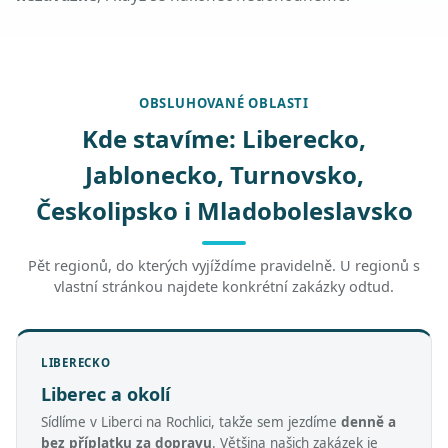
OBSLUHOVANÉ OBLASTI
Kde stavíme: Liberecko,
Jablonecko, Turnovsko,
Českolipsko i Mladoboleslavsko
Pět regionů, do kterých vyjíždíme pravidelně. U regionů s
vlastní stránkou najdete konkrétní zakázky odtud.
LIBERECKO
Liberec a okolí
Sídlíme v Liberci na Rochlici, takže sem jezdíme
denně a
bez příplatku za dopravu
. Většina našich zakázek je