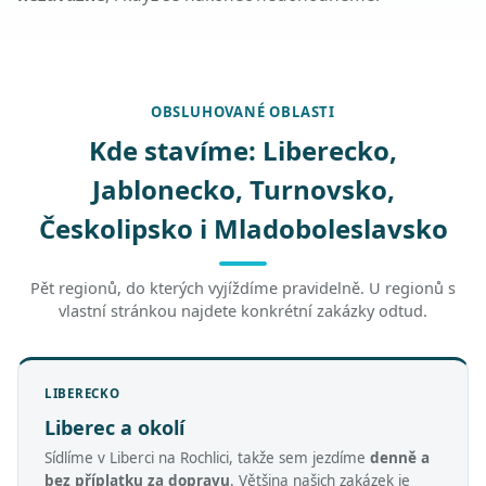
OBSLUHOVANÉ OBLASTI
Kde stavíme: Liberecko,
Jablonecko, Turnovsko,
Českolipsko i Mladoboleslavsko
Pět regionů, do kterých vyjíždíme pravidelně. U regionů s
vlastní stránkou najdete konkrétní zakázky odtud.
LIBERECKO
Liberec a okolí
Sídlíme v Liberci na Rochlici, takže sem jezdíme
denně a
bez příplatku za dopravu
. Většina našich zakázek je