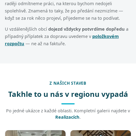
raději odmítneme práci, na kterou bychom nedojeli
spolehlivě. Znamená to taky, že po předání nezmizíme —
když se za rok něco projeví, přijedeme se na to podívat.
U vzdálenějších obcí
dojezd vždycky potvrdíme dopředu
a
případný příplatek za dopravu uvedeme v
položkovém
rozpočtu
— ne až na faktuře.
Z NAŠICH STAVEB
Takhle to u nás v regionu vypadá
Po jedné ukázce z každé oblasti. Kompletní galerii najdete v
Realizacích
.