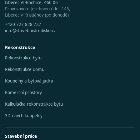
Liberec VI-Rochlice, 460 06
Provozovna: Josefinino údolí 145,
Liberec V-Kristiánov (po dohodě)
+420 727 828 737
info@stavebnistredisko.cz
Rekonstrukce
Rekonstrukce bytu
Rekonstrukce domu
Koupelny a bytová jádra
Komerční prostory
Kalkulačka rekonstrukce bytu
3D návrh koupelny
Stavební práce