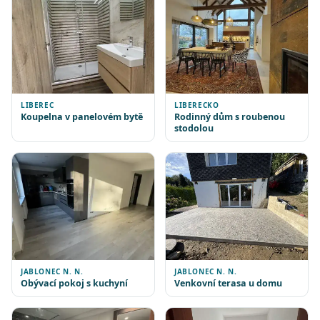
LIBEREC
LIBERECKO
Koupelna v panelovém bytě
Rodinný dům s roubenou
stodolou
JABLONEC N. N.
JABLONEC N. N.
Obývací pokoj s kuchyní
Venkovní terasa u domu