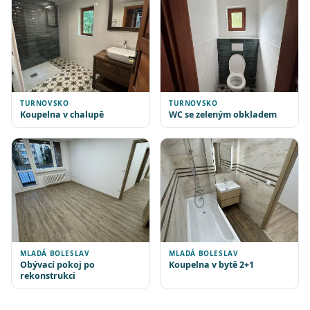
TURNOVSKO
TURNOVSKO
Koupelna v chalupě
WC se zeleným obkladem
MLADÁ BOLESLAV
MLADÁ BOLESLAV
Obývací pokoj po
Koupelna v bytě 2+1
rekonstrukci