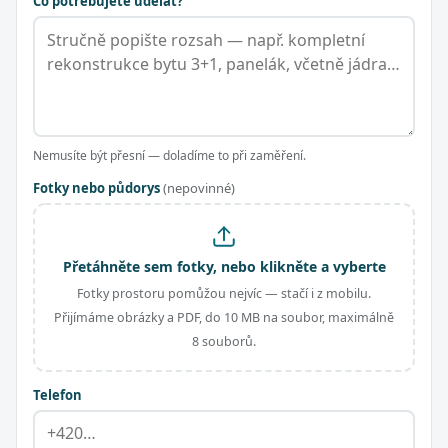
Co potřebujete udělat?
Nemusíte být přesní — doladíme to při zaměření.
Fotky nebo půdorys
(nepovinné)
Přetáhněte sem fotky, nebo klikněte a vyberte
Fotky prostoru pomůžou nejvíc — stačí i z mobilu.
Přijímáme obrázky a PDF, do 10 MB na soubor, maximálně
8 souborů.
Telefon