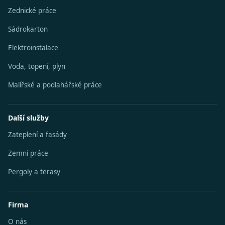
Zednické práce
Sádrokarton
Elektroinstalace
Voda, topení, plyn
Malířské a podlahářské práce
Další služby
Zateplení a fasády
Zemní práce
Pergoly a terasy
Firma
O nás