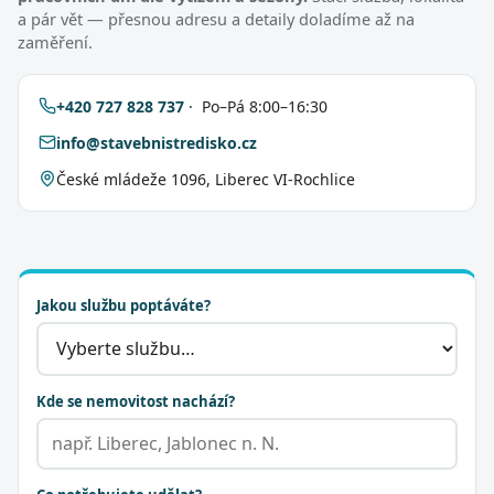
a pár vět — přesnou adresu a detaily doladíme až na
zaměření.
+420 727 828 737
· Po–Pá 8:00–16:30
info@stavebnistredisko.cz
České mládeže 1096, Liberec VI-Rochlice
Jakou službu poptáváte?
Kde se nemovitost nachází?