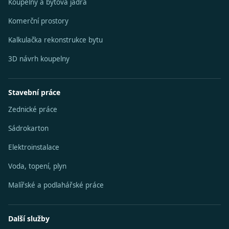
Koupelny a bytová jádra
Komerční prostory
Kalkulačka rekonstrukce bytu
3D návrh koupelny
Stavební práce
Zednické práce
Sádrokarton
Elektroinstalace
Voda, topení, plyn
Malířské a podlahářské práce
Další služby