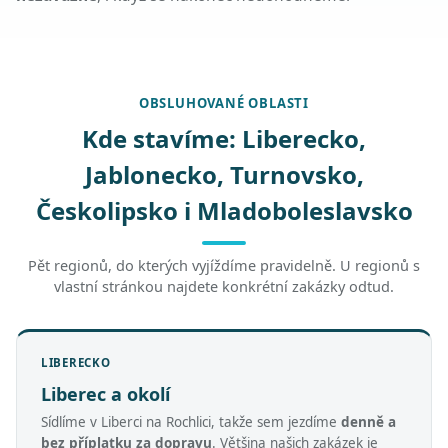
OBSLUHOVANÉ OBLASTI
Kde stavíme: Liberecko,
Jablonecko, Turnovsko,
Českolipsko i Mladoboleslavsko
Pět regionů, do kterých vyjíždíme pravidelně. U regionů s
vlastní stránkou najdete konkrétní zakázky odtud.
LIBERECKO
Liberec a okolí
Sídlíme v Liberci na Rochlici, takže sem jezdíme
denně a
bez příplatku za dopravu
. Většina našich zakázek je