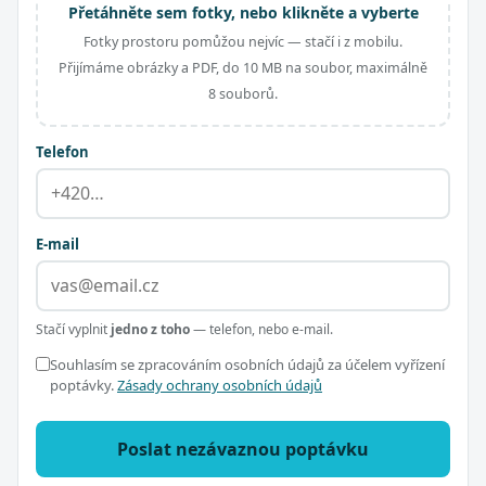
Přetáhněte sem fotky, nebo klikněte a vyberte
Fotky prostoru pomůžou nejvíc — stačí i z mobilu.
Přijímáme obrázky a PDF, do 10 MB na soubor, maximálně
8 souborů.
Telefon
E-mail
Stačí vyplnit
jedno z toho
— telefon, nebo e-mail.
Souhlasím se zpracováním osobních údajů za účelem vyřízení
poptávky.
Zásady ochrany osobních údajů
Poslat nezávaznou poptávku