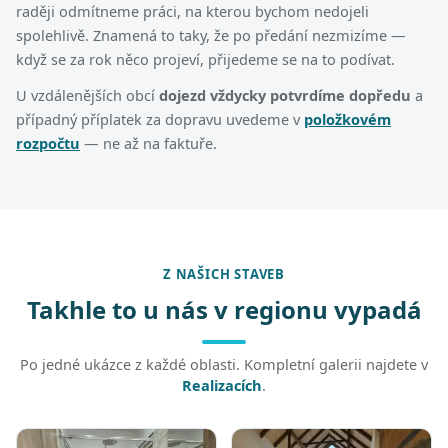
raději odmítneme práci, na kterou bychom nedojeli
spolehlivě. Znamená to taky, že po předání nezmizíme —
když se za rok něco projeví, přijedeme se na to podívat.
U vzdálenějších obcí
dojezd vždycky potvrdíme dopředu
a
případný příplatek za dopravu uvedeme v
položkovém
rozpočtu
— ne až na faktuře.
Z NAŠICH STAVEB
Takhle to u nás v regionu vypadá
Po jedné ukázce z každé oblasti. Kompletní galerii najdete v
Realizacích
.