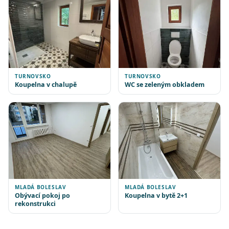
TURNOVSKO
TURNOVSKO
Koupelna v chalupě
WC se zeleným obkladem
MLADÁ BOLESLAV
MLADÁ BOLESLAV
Obývací pokoj po
Koupelna v bytě 2+1
rekonstrukci