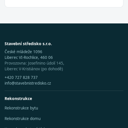
Stavební středisko s.r.o.
České mládeže 1096
Liberec VI-Rochlice, 460 06
Provozovna: Josefinino údolí 145,
Liberec V-Kristiánov (po dohodě)
+420 727 828 737
info@stavebnistredisko.cz
Rekonstrukce
Rekonstrukce bytu
Rekonstrukce domu