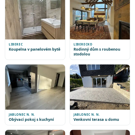
LIBEREC
LIBERECKO
Koupelna v panelovém bytě
Rodinný dům s roubenou
stodolou
JABLONEC N. N.
JABLONEC N. N.
Obývací pokoj s kuchyní
Venkovní terasa u domu