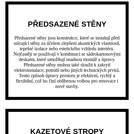
PŘEDSAZENÉ STĚNY
Předsazené stěny jsou konstrukce, které se instalují před
stávající stěny za účelem zlepšení akustických vlastností,
tepelné izolace nebo estetického vzhledu interiéru.
Nejčastěji se používají v kombinaci se sádrokartonovými
deskami, které umožňují snadnou montáž a úpravy.
Předsazené stěny mohou také sloužit k zakrytí
elektroinstalace, potrubí nebo jiných technických prvků.
Tento způsob úpravy prostoru je efektivní, rychlý a
flexibilní, což ho činí oblíbenou volbou pro renovace i
nové stavby.
KAZETOVÉ STROPY