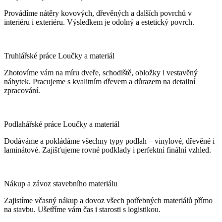
Provádíme nátěry kovových, dřevěných a dalších povrchů v
interiéru i exteriéru. Výsledkem je odolný a estetický povrch.
Truhlářské práce Loučky a materiál
Zhotovíme vám na míru dveře, schodiště, obložky i vestavěný
nábytek. Pracujeme s kvalitním dřevem a důrazem na detailní
zpracování.
Podlahářské práce Loučky a materiál
Dodáváme a pokládáme všechny typy podlah – vinylové, dřevěné i
laminátové. Zajišťujeme rovné podklady i perfektní finální vzhled.
Nákup a závoz stavebního materiálu
Zajistíme včasný nákup a dovoz všech potřebných materiálů přímo
na stavbu. Ušetříme vám čas i starosti s logistikou.