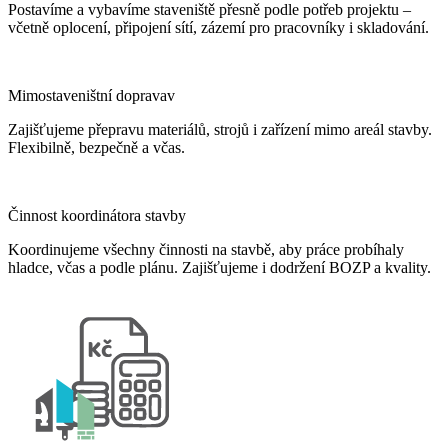
Postavíme a vybavíme staveniště přesně podle potřeb projektu –
včetně oplocení, připojení sítí, zázemí pro pracovníky i skladování.
Mimostaveništní dopravav
Zajišťujeme přepravu materiálů, strojů i zařízení mimo areál stavby.
Flexibilně, bezpečně a včas.
Činnost koordinátora stavby
Koordinujeme všechny činnosti na stavbě, aby práce probíhaly
hladce, včas a podle plánu. Zajišťujeme i dodržení BOZP a kvality.