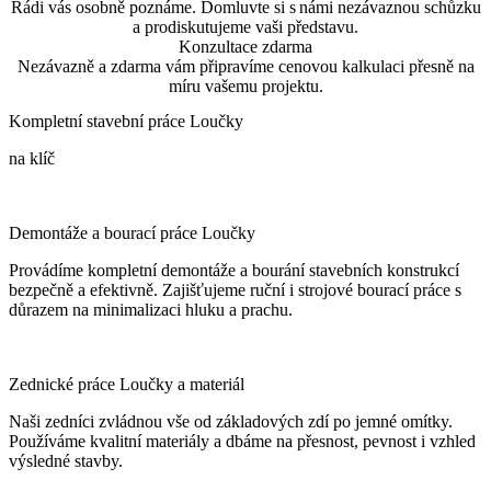
Rádi vás osobně poznáme. Domluvte si s námi nezávaznou schůzku
a prodiskutujeme vaši představu.
Konzultace zdarma
Nezávazně a zdarma vám připravíme cenovou kalkulaci přesně na
míru vašemu projektu.
Kompletní stavební práce Loučky
na klíč
Demontáže a bourací práce Loučky
Provádíme kompletní demontáže a bourání stavebních konstrukcí
bezpečně a efektivně. Zajišťujeme ruční i strojové bourací práce s
důrazem na minimalizaci hluku a prachu.
Zednické práce Loučky a materiál
Naši zedníci zvládnou vše od základových zdí po jemné omítky.
Používáme kvalitní materiály a dbáme na přesnost, pevnost i vzhled
výsledné stavby.