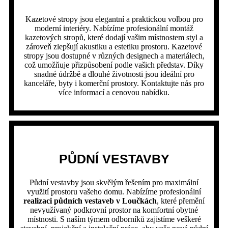
Kazetové stropy jsou elegantní a praktickou volbou pro
moderní interiéry. Nabízíme profesionální montáž
kazetových stropů, které dodají vašim místnostem styl a
zároveň zlepšují akustiku a estetiku prostoru. Kazetové
stropy jsou dostupné v různých designech a materiálech,
což umožňuje přizpůsobení podle vašich představ. Díky
snadné údržbě a dlouhé životnosti jsou ideální pro
kanceláře, byty i komerční prostory. Kontaktujte nás pro
více informací a cenovou nabídku.
PŮDNÍ VESTAVBY
Půdní vestavby jsou skvělým řešením pro maximální
využití prostoru vašeho domu. Nabízíme profesionální
realizaci půdních vestaveb v Loučkách
, které přemění
nevyužívaný podkrovní prostor na komfortní obytné
místnosti. S naším týmem odborníků zajistíme veškeré