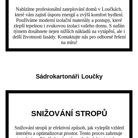
Nabízíme profesionální zateplování domů v Loučkách,
které vám zajistí úsporu energií a zvýší komfort bydlení.
Používáme moderní izolační materiály a postupy, které
zlepší tepelnou i zvukovou izolaci vašeho domu. S naším
týmem dosáhnete nejen nižších nákladů na vytápění, ale i
delší životnosti fasády. Kontaktujte nás pro odborné řešení
na míru!
Sádrokartonáři Loučky
SNIŽOVÁNÍ STROPŮ
Snižování stropů je efektivní způsob, jak vylepšit vzhled
interiéru a optimalizovat prostor. Tento proces zahrnuje