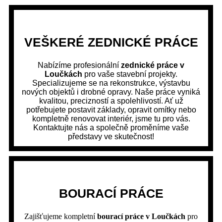
VEŠKERÉ ZEDNICKÉ PRÁCE
Nabízíme profesionální
zednické práce v
Loučkách
pro vaše stavební projekty.
Specializujeme se na rekonstrukce, výstavbu
nových objektů i drobné opravy. Naše práce vyniká
kvalitou, precizností a spolehlivostí. Ať už
potřebujete postavit základy, opravit omítky nebo
kompletně renovovat interiér, jsme tu pro vás.
Kontaktujte nás a společně proměníme vaše
představy ve skutečnost!
BOURACÍ PRÁCE
Zajišťujeme kompletní
bourací práce v Loučkách
pro