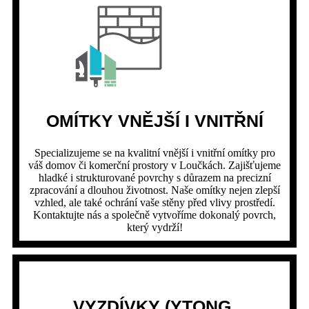
OMÍTKY VNĚJŠÍ I VNITŘNÍ
Specializujeme se na kvalitní vnější i vnitřní omítky pro
váš domov či komerční prostory v Loučkách. Zajišťujeme
hladké i strukturované povrchy s důrazem na precizní
zpracování a dlouhou životnost. Naše omítky nejen zlepší
vzhled, ale také ochrání vaše stěny před vlivy prostředí.
Kontaktujte nás a společně vytvoříme dokonalý povrch,
který vydrží!
VYZDÍVKY (YTONG,