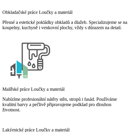
Obkladačské práce Loučky a materiál
Přesné a estetické pokládky obkladů a dlažeb. Specializujeme se na
koupelny, kuchyně i venkovní plochy, vždy s důrazem na detail.
Malířské práce Loučky a materiál
Nabízíme profesionální nátěry stěn, stropů i fasád. Používáme
kvalitní barvy a pečlivě připravujeme podklad pro dlouhou
životnost.
Lakýrnické práce Loučky a materiál