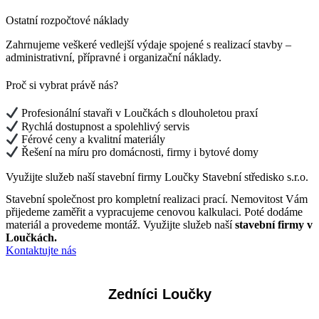
Ostatní rozpočtové náklady
Zahrnujeme veškeré vedlejší výdaje spojené s realizací stavby –
administrativní, přípravné i organizační náklady.
Proč si vybrat právě nás?
Profesionální stavaři v Loučkách s dlouholetou praxí
Rychlá dostupnost a spolehlivý servis
Férové ceny a kvalitní materiály
Řešení na míru pro domácnosti, firmy i bytové domy
Využijte služeb naší stavební firmy Loučky Stavební středisko s.r.o.
Stavební společnost pro kompletní realizaci prací. Nemovitost Vám
přijedeme zaměřit a vypracujeme cenovou kalkulaci. Poté dodáme
materiál a provedeme montáž. Využijte služeb naší
stavební firmy v
Loučkách.
Kontaktujte nás
Zedníci Loučky