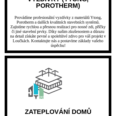
POROTHERM)​
Provádíme profesionální vyzdívky z materiálů Ytong,
Porotherm a dalších kvalitních stavebních systémů.
Zajistíme rychlou a přesnou realizaci pro nosné zdi, příčky
či jiné stavební prvky. Díky našim zkušenostem a důrazu
na detail získáte pevné a spolehlivé zdivo pro váš projekt v
Loučkách. Kontaktujte nás a postavíme základy vašeho
úspěchu!
ZATEPLOVÁNÍ DOMŮ