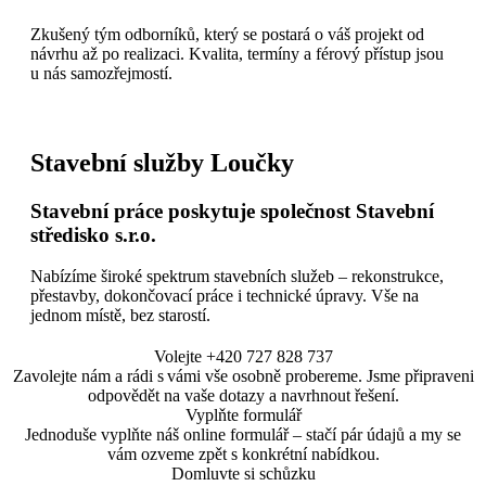
Zkušený tým odborníků, který se postará o váš projekt od
návrhu až po realizaci. Kvalita, termíny a férový přístup jsou
u nás samozřejmostí.
Stavební služby Loučky
Stavební práce poskytuje společnost Stavební
středisko s.r.o.
Nabízíme široké spektrum stavebních služeb – rekonstrukce,
přestavby, dokončovací práce i technické úpravy. Vše na
jednom místě, bez starostí.
Volejte +420 727 828 737
Zavolejte nám a rádi s vámi vše osobně probereme. Jsme připraveni
odpovědět na vaše dotazy a navrhnout řešení.
Vyplňte formulář
Jednoduše vyplňte náš online formulář – stačí pár údajů a my se
vám ozveme zpět s konkrétní nabídkou.
Domluvte si schůzku