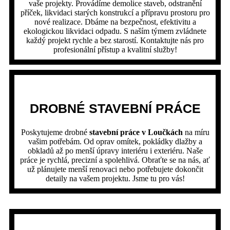
vaše projekty. Provádíme demolice staveb, odstranění
příček, likvidaci starých konstrukcí a přípravu prostoru pro
nové realizace. Dbáme na bezpečnost, efektivitu a
ekologickou likvidaci odpadu. S naším týmem zvládnete
každý projekt rychle a bez starostí. Kontaktujte nás pro
profesionální přístup a kvalitní služby!
DROBNÉ STAVEBNÍ PRÁCE
Poskytujeme drobné
stavební práce v Loučkách
na míru
vašim potřebám. Od oprav omítek, pokládky dlažby a
obkladů až po menší úpravy interiéru i exteriéru. Naše
práce je rychlá, precizní a spolehlivá. Obraťte se na nás, ať
už plánujete menší renovaci nebo potřebujete dokončit
detaily na vašem projektu. Jsme tu pro vás!