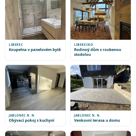
LIBEREC
LIBERECKO
Koupelna v panelovém bytě
Rodinný dům s roubenou
stodolou
JABLONEC N. N.
JABLONEC N. N.
Obývací pokoj s kuchyní
Venkovní terasa u domu