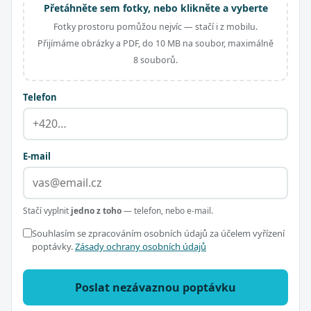
Přetáhněte sem fotky, nebo klikněte a vyberte
Fotky prostoru pomůžou nejvíc — stačí i z mobilu.
Přijímáme obrázky a PDF, do 10 MB na soubor, maximálně
8 souborů.
Telefon
E-mail
Stačí vyplnit
jedno z toho
— telefon, nebo e-mail.
Souhlasím se zpracováním osobních údajů za účelem vyřízení
poptávky.
Zásady ochrany osobních údajů
Poslat nezávaznou poptávku