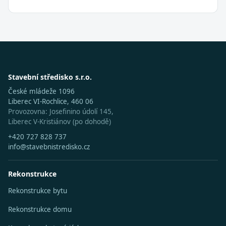
Stavební středisko s.r.o.
České mládeže 1096
Liberec VI-Rochlice, 460 06
Provozovna: Josefinino údolí 145,
Liberec V-Kristiánov (po dohodě)
+420 727 828 737
info@stavebnistredisko.cz
Rekonstrukce
Rekonstrukce bytu
Rekonstrukce domu