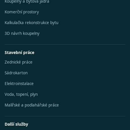
Koupelny a bytová jádra
Komerční prostory
Kalkulačka rekonstrukce bytu
3D návrh koupelny
Stavební práce
Zednické práce
Sádrokarton
Elektroinstalace
Voda, topení, plyn
Malířské a podlahářské práce
Další služby