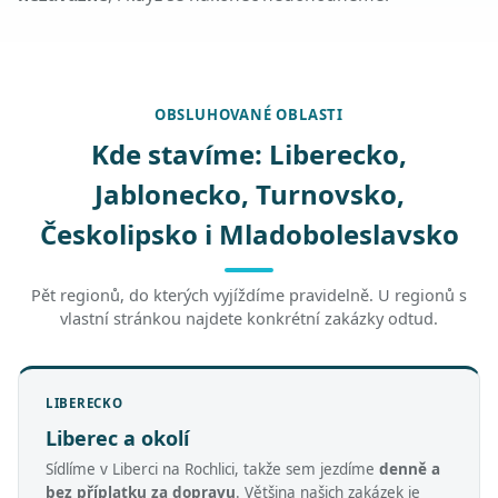
OBSLUHOVANÉ OBLASTI
Kde stavíme: Liberecko,
Jablonecko, Turnovsko,
Českolipsko i Mladoboleslavsko
Pět regionů, do kterých vyjíždíme pravidelně. U regionů s
vlastní stránkou najdete konkrétní zakázky odtud.
LIBERECKO
Liberec a okolí
Sídlíme v Liberci na Rochlici, takže sem jezdíme
denně a
bez příplatku za dopravu
. Většina našich zakázek je