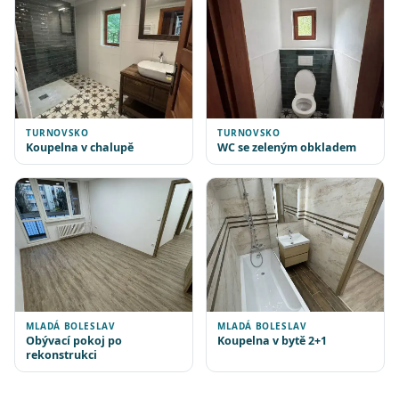
TURNOVSKO
TURNOVSKO
Koupelna v chalupě
WC se zeleným obkladem
MLADÁ BOLESLAV
MLADÁ BOLESLAV
Obývací pokoj po
Koupelna v bytě 2+1
rekonstrukci