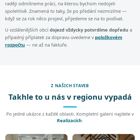
raději odmítneme práci, na kterou bychom nedojeli
spolehlivě. Znamená to taky, že po předání nezmizíme —
když se za rok něco projeví, přijedeme se na to podívat.
U vzdálenějších obcí
dojezd vždycky potvrdíme dopředu
a
případný příplatek za dopravu uvedeme v
položkovém
rozpočtu
— ne až na faktuře.
Z NAŠICH STAVEB
Takhle to u nás v regionu vypadá
Po jedné ukázce z každé oblasti. Kompletní galerii najdete v
Realizacích
.