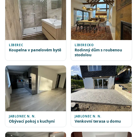
LIBEREC
LIBERECKO
Koupelna v panelovém bytě
Rodinný dům s roubenou
stodolou
JABLONEC N. N.
JABLONEC N. N.
Obývací pokoj s kuchyní
Venkovní terasa u domu