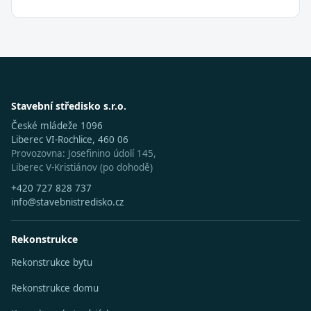
Stavební středisko s.r.o.
České mládeže 1096
Liberec VI-Rochlice, 460 06
Provozovna: Josefinino údolí 145,
Liberec V-Kristiánov (po dohodě)
+420 727 828 737
info@stavebnistredisko.cz
Rekonstrukce
Rekonstrukce bytu
Rekonstrukce domu