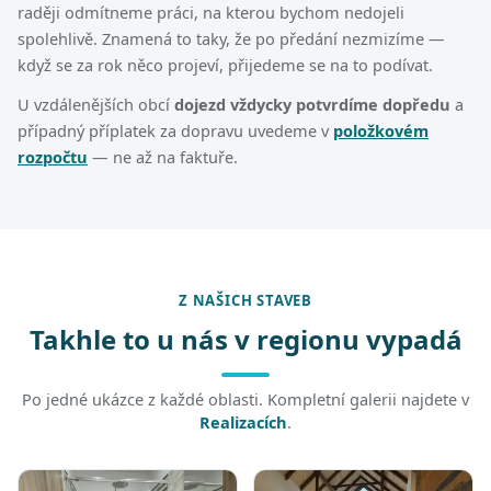
raději odmítneme práci, na kterou bychom nedojeli
spolehlivě. Znamená to taky, že po předání nezmizíme —
když se za rok něco projeví, přijedeme se na to podívat.
U vzdálenějších obcí
dojezd vždycky potvrdíme dopředu
a
případný příplatek za dopravu uvedeme v
položkovém
rozpočtu
— ne až na faktuře.
Z NAŠICH STAVEB
Takhle to u nás v regionu vypadá
Po jedné ukázce z každé oblasti. Kompletní galerii najdete v
Realizacích
.