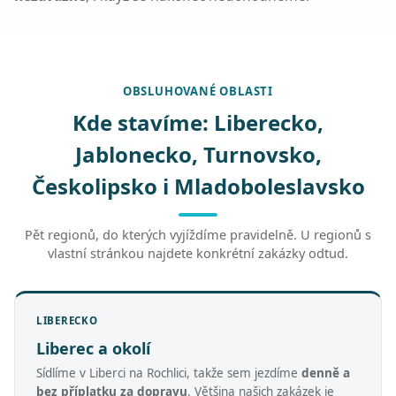
OBSLUHOVANÉ OBLASTI
Kde stavíme: Liberecko,
Jablonecko, Turnovsko,
Českolipsko i Mladoboleslavsko
Pět regionů, do kterých vyjíždíme pravidelně. U regionů s
vlastní stránkou najdete konkrétní zakázky odtud.
LIBERECKO
Liberec a okolí
Sídlíme v Liberci na Rochlici, takže sem jezdíme
denně a
bez příplatku za dopravu
. Většina našich zakázek je