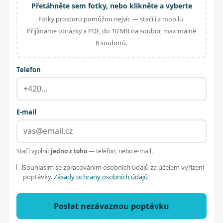
Přetáhněte sem fotky, nebo klikněte a vyberte
Fotky prostoru pomůžou nejvíc — stačí i z mobilu.
Přijímáme obrázky a PDF, do 10 MB na soubor, maximálně
8 souborů.
Telefon
E-mail
Stačí vyplnit
jedno z toho
— telefon, nebo e-mail.
Souhlasím se zpracováním osobních údajů za účelem vyřízení
poptávky.
Zásady ochrany osobních údajů
Poslat nezávaznou poptávku