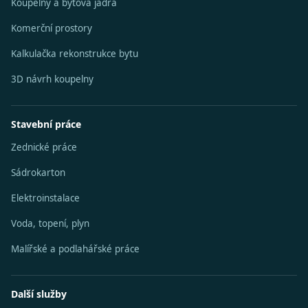
Koupelny a bytová jádra
Komerční prostory
Kalkulačka rekonstrukce bytu
3D návrh koupelny
Stavební práce
Zednické práce
Sádrokarton
Elektroinstalace
Voda, topení, plyn
Malířské a podlahářské práce
Další služby