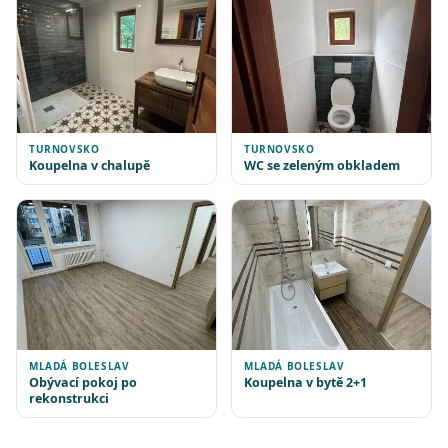
TURNOVSKO
TURNOVSKO
Koupelna v chalupě
WC se zeleným obkladem
MLADÁ BOLESLAV
MLADÁ BOLESLAV
Obývací pokoj po
Koupelna v bytě 2+1
rekonstrukci