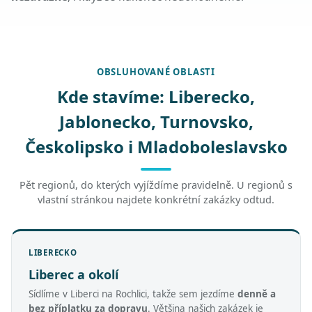
OBSLUHOVANÉ OBLASTI
Kde stavíme: Liberecko,
Jablonecko, Turnovsko,
Českolipsko i Mladoboleslavsko
Pět regionů, do kterých vyjíždíme pravidelně. U regionů s
vlastní stránkou najdete konkrétní zakázky odtud.
LIBERECKO
Liberec a okolí
Sídlíme v Liberci na Rochlici, takže sem jezdíme
denně a
bez příplatku za dopravu
. Většina našich zakázek je