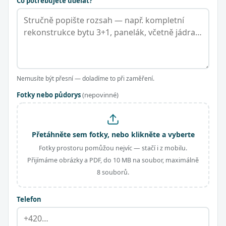
Co potřebujete udělat?
Nemusíte být přesní — doladíme to při zaměření.
Fotky nebo půdorys
(nepovinné)
Přetáhněte sem fotky, nebo klikněte a vyberte
Fotky prostoru pomůžou nejvíc — stačí i z mobilu.
Přijímáme obrázky a PDF, do 10 MB na soubor, maximálně
8 souborů.
Telefon