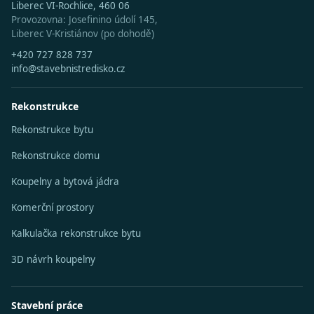
Liberec VI-Rochlice, 460 06
Provozovna: Josefinino údolí 145,
Liberec V-Kristiánov (po dohodě)
+420 727 828 737
info@stavebnistredisko.cz
Rekonstrukce
Rekonstrukce bytu
Rekonstrukce domu
Koupelny a bytová jádra
Komerční prostory
Kalkulačka rekonstrukce bytu
3D návrh koupelny
Stavební práce