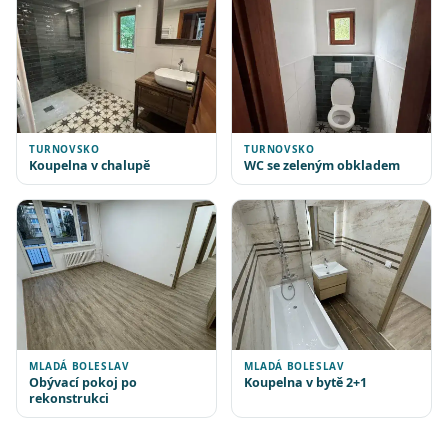
TURNOVSKO
TURNOVSKO
Koupelna v chalupě
WC se zeleným obkladem
MLADÁ BOLESLAV
MLADÁ BOLESLAV
Obývací pokoj po
Koupelna v bytě 2+1
rekonstrukci