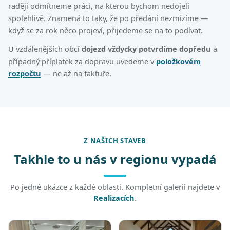
raději odmítneme práci, na kterou bychom nedojeli
spolehlivě. Znamená to taky, že po předání nezmizíme —
když se za rok něco projeví, přijedeme se na to podívat.
U vzdálenějších obcí
dojezd vždycky potvrdíme dopředu
a
případný příplatek za dopravu uvedeme v
položkovém
rozpočtu
— ne až na faktuře.
Z NAŠICH STAVEB
Takhle to u nás v regionu vypadá
Po jedné ukázce z každé oblasti. Kompletní galerii najdete v
Realizacích
.