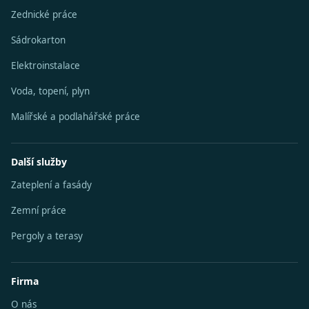
Zednické práce
Sádrokarton
Elektroinstalace
Voda, topení, plyn
Malířské a podlahářské práce
Další služby
Zateplení a fasády
Zemní práce
Pergoly a terasy
Firma
O nás