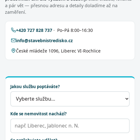
a pár vět — přesnou adresu a detaily doladíme až na
zaměření.
+420 727 828 737
· Po–Pá 8:00–16:30
info@stavebnistredisko.cz
České mládeže 1096, Liberec VI-Rochlice
Jakou službu poptáváte?
Kde se nemovitost nachází?