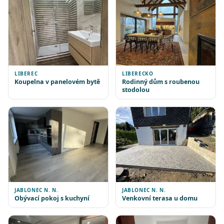
LIBEREC
LIBERECKO
Koupelna v panelovém bytě
Rodinný dům s roubenou
stodolou
JABLONEC N. N.
JABLONEC N. N.
Obývací pokoj s kuchyní
Venkovní terasa u domu