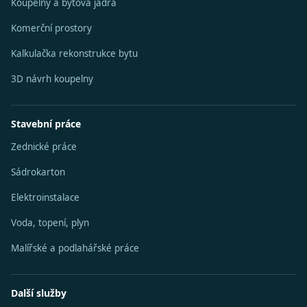
Koupelny a bytová jádra
Komerční prostory
Kalkulačka rekonstrukce bytu
3D návrh koupelny
Stavební práce
Zednické práce
Sádrokarton
Elektroinstalace
Voda, topení, plyn
Malířské a podlahářské práce
Další služby