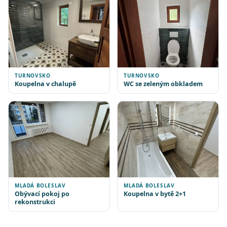
TURNOVSKO
TURNOVSKO
Koupelna v chalupě
WC se zeleným obkladem
MLADÁ BOLESLAV
MLADÁ BOLESLAV
Obývací pokoj po
Koupelna v bytě 2+1
rekonstrukci