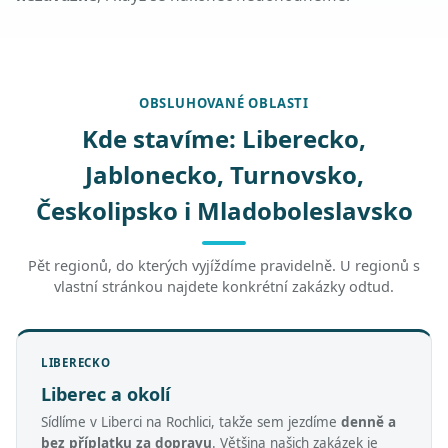
OBSLUHOVANÉ OBLASTI
Kde stavíme: Liberecko,
Jablonecko, Turnovsko,
Českolipsko i Mladoboleslavsko
Pět regionů, do kterých vyjíždíme pravidelně. U regionů s
vlastní stránkou najdete konkrétní zakázky odtud.
LIBERECKO
Liberec a okolí
Sídlíme v Liberci na Rochlici, takže sem jezdíme
denně a
bez příplatku za dopravu
. Většina našich zakázek je