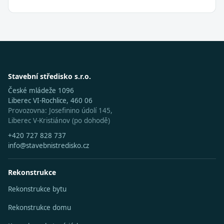
Stavební středisko s.r.o.
České mládeže 1096
Liberec VI-Rochlice, 460 06
Provozovna: Josefinino údolí 145,
Liberec V-Kristiánov (po dohodě)
+420 727 828 737
info@stavebnistredisko.cz
Rekonstrukce
Rekonstrukce bytu
Rekonstrukce domu