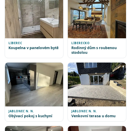
LIBEREC
LIBERECKO
Koupelna v panelovém bytě
Rodinný dům s roubenou
stodolou
JABLONEC N. N.
JABLONEC N. N.
Obývací pokoj s kuchyní
Venkovní terasa u domu