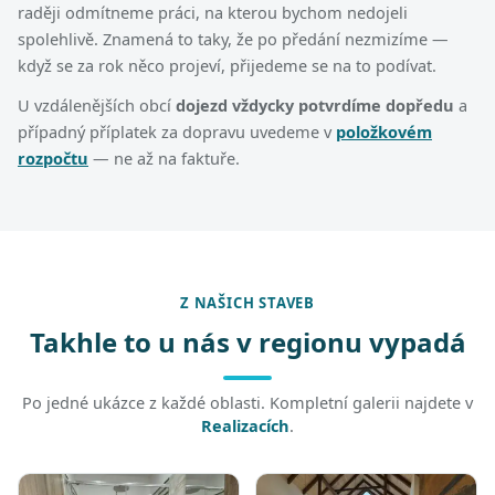
raději odmítneme práci, na kterou bychom nedojeli
spolehlivě. Znamená to taky, že po předání nezmizíme —
když se za rok něco projeví, přijedeme se na to podívat.
U vzdálenějších obcí
dojezd vždycky potvrdíme dopředu
a
případný příplatek za dopravu uvedeme v
položkovém
rozpočtu
— ne až na faktuře.
Z NAŠICH STAVEB
Takhle to u nás v regionu vypadá
Po jedné ukázce z každé oblasti. Kompletní galerii najdete v
Realizacích
.