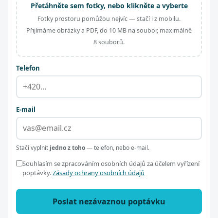
Přetáhněte sem fotky, nebo klikněte a vyberte
Fotky prostoru pomůžou nejvíc — stačí i z mobilu.
Přijímáme obrázky a PDF, do 10 MB na soubor, maximálně
8 souborů.
Telefon
E-mail
Stačí vyplnit
jedno z toho
— telefon, nebo e-mail.
Souhlasím se zpracováním osobních údajů za účelem vyřízení
poptávky.
Zásady ochrany osobních údajů
Poslat nezávaznou poptávku