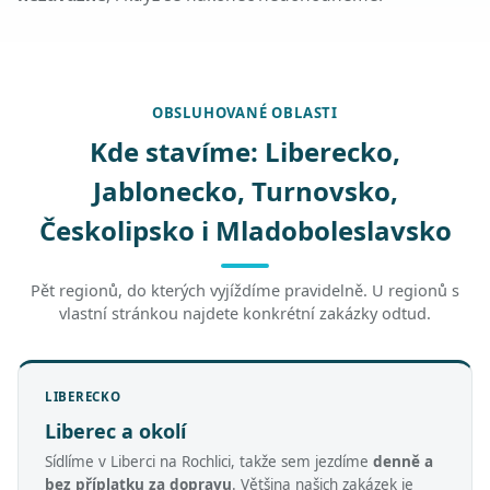
OBSLUHOVANÉ OBLASTI
Kde stavíme: Liberecko,
Jablonecko, Turnovsko,
Českolipsko i Mladoboleslavsko
Pět regionů, do kterých vyjíždíme pravidelně. U regionů s
vlastní stránkou najdete konkrétní zakázky odtud.
LIBERECKO
Liberec a okolí
Sídlíme v Liberci na Rochlici, takže sem jezdíme
denně a
bez příplatku za dopravu
. Většina našich zakázek je