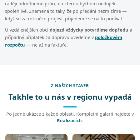
raději odmítneme práci, na kterou bychom nedojeli
spolehlivě. Znamená to taky, že po předání nezmizíme —
když se za rok něco projeví, přijedeme se na to podívat.
U vzdálenějších obcí
dojezd vždycky potvrdíme dopředu
a
případný příplatek za dopravu uvedeme v
položkovém
rozpočtu
— ne až na faktuře.
Z NAŠICH STAVEB
Takhle to u nás v regionu vypadá
Po jedné ukázce z každé oblasti. Kompletní galerii najdete v
Realizacích
.