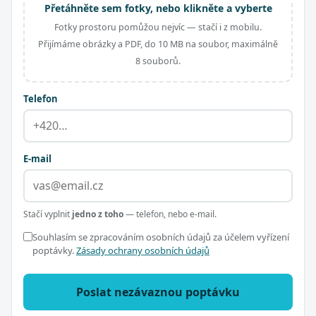
Přetáhněte sem fotky, nebo klikněte a vyberte
Fotky prostoru pomůžou nejvíc — stačí i z mobilu.
Přijímáme obrázky a PDF, do 10 MB na soubor, maximálně
8 souborů.
Telefon
E-mail
Stačí vyplnit
jedno z toho
— telefon, nebo e-mail.
Souhlasím se zpracováním osobních údajů za účelem vyřízení
poptávky.
Zásady ochrany osobních údajů
Poslat nezávaznou poptávku