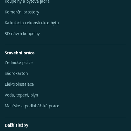
Koupelny a bytová jádra
Komerční prostory
Kalkulačka rekonstrukce bytu
3D návrh koupelny
Stavební práce
Zednické práce
Sádrokarton
Elektroinstalace
Voda, topení, plyn
Malířské a podlahářské práce
Další služby