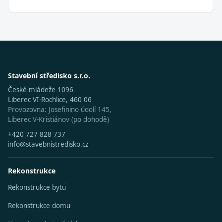
Stavební středisko s.r.o.
České mládeže 1096
Liberec VI-Rochlice, 460 06
Provozovna: Josefinino údolí 145,
Liberec V-Kristiánov (po dohodě)
+420 727 828 737
info@stavebnistredisko.cz
Rekonstrukce
Rekonstrukce bytu
Rekonstrukce domu