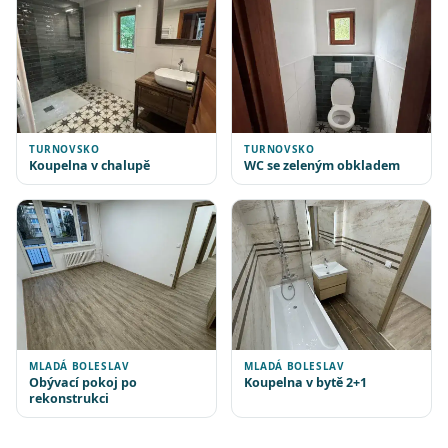
TURNOVSKO
TURNOVSKO
Koupelna v chalupě
WC se zeleným obkladem
MLADÁ BOLESLAV
MLADÁ BOLESLAV
Obývací pokoj po
Koupelna v bytě 2+1
rekonstrukci