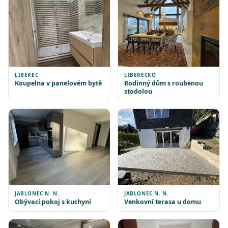
LIBEREC
LIBERECKO
Koupelna v panelovém bytě
Rodinný dům s roubenou
stodolou
JABLONEC N. N.
JABLONEC N. N.
Obývací pokoj s kuchyní
Venkovní terasa u domu