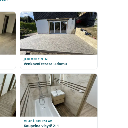
JABLONEC N. N.
Venkovní terasa u domu
MLADÁ BOLESLAV
Koupelna v bytě 2+1