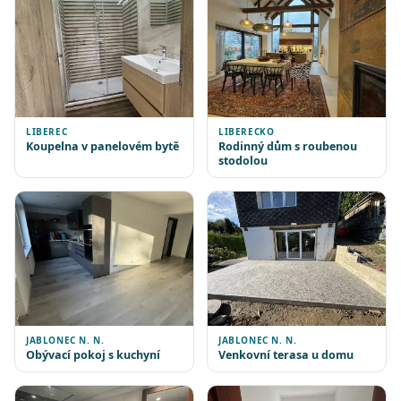
LIBEREC
LIBERECKO
Koupelna v panelovém bytě
Rodinný dům s roubenou
stodolou
JABLONEC N. N.
JABLONEC N. N.
Obývací pokoj s kuchyní
Venkovní terasa u domu