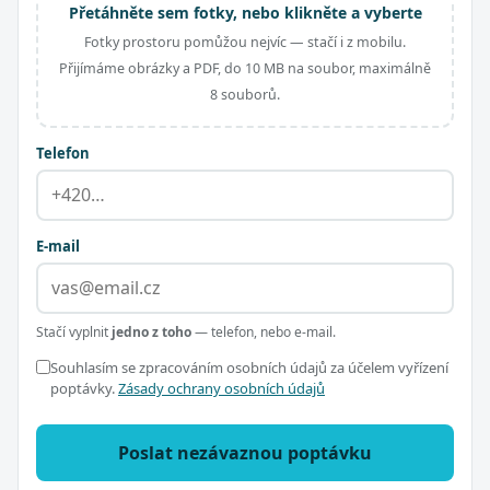
Přetáhněte sem fotky, nebo klikněte a vyberte
Fotky prostoru pomůžou nejvíc — stačí i z mobilu.
Přijímáme obrázky a PDF, do 10 MB na soubor, maximálně
8 souborů.
Telefon
E-mail
Stačí vyplnit
jedno z toho
— telefon, nebo e-mail.
Souhlasím se zpracováním osobních údajů za účelem vyřízení
poptávky.
Zásady ochrany osobních údajů
Poslat nezávaznou poptávku