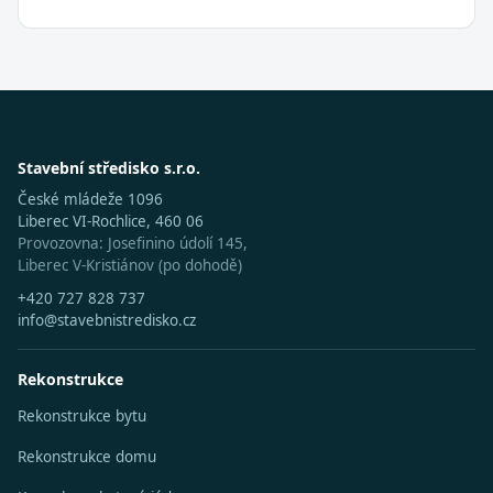
Stavební středisko s.r.o.
České mládeže 1096
Liberec VI-Rochlice, 460 06
Provozovna: Josefinino údolí 145,
Liberec V-Kristiánov (po dohodě)
+420 727 828 737
info@stavebnistredisko.cz
Rekonstrukce
Rekonstrukce bytu
Rekonstrukce domu