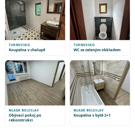
TURNOVSKO
TURNOVSKO
Koupelna v chalupě
WC se zeleným obkladem
MLADÁ BOLESLAV
MLADÁ BOLESLAV
Obývací pokoj po
Koupelna v bytě 2+1
rekonstrukci