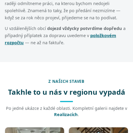
raději odmítneme práci, na kterou bychom nedojeli
spolehlivě. Znamená to taky, že po předání nezmizíme —
když se za rok něco projeví, přijedeme se na to podívat.
U vzdálenějších obcí
dojezd vždycky potvrdíme dopředu
a
případný příplatek za dopravu uvedeme v
položkovém
rozpočtu
— ne až na faktuře.
Z NAŠICH STAVEB
Takhle to u nás v regionu vypadá
Po jedné ukázce z každé oblasti. Kompletní galerii najdete v
Realizacích
.