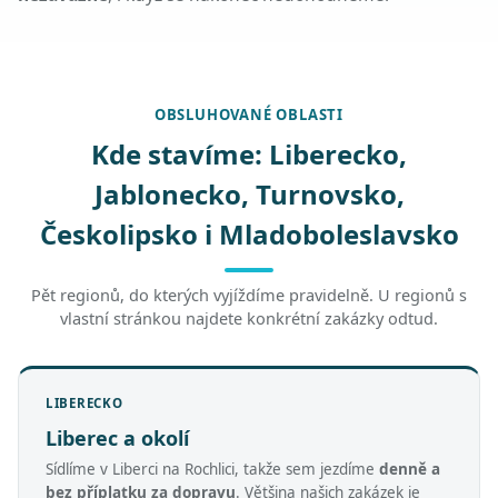
OBSLUHOVANÉ OBLASTI
Kde stavíme: Liberecko,
Jablonecko, Turnovsko,
Českolipsko i Mladoboleslavsko
Pět regionů, do kterých vyjíždíme pravidelně. U regionů s
vlastní stránkou najdete konkrétní zakázky odtud.
LIBERECKO
Liberec a okolí
Sídlíme v Liberci na Rochlici, takže sem jezdíme
denně a
bez příplatku za dopravu
. Většina našich zakázek je