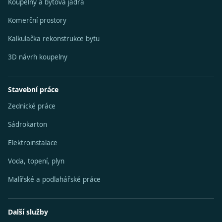
Koupelny a bytová jádra
Komerční prostory
Kalkulačka rekonstrukce bytu
3D návrh koupelny
Stavební práce
Zednické práce
Sádrokarton
Elektroinstalace
Voda, topení, plyn
Malířské a podlahářské práce
Další služby