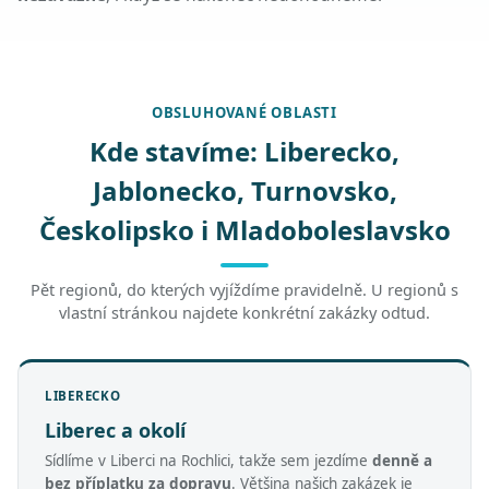
OBSLUHOVANÉ OBLASTI
Kde stavíme: Liberecko,
Jablonecko, Turnovsko,
Českolipsko i Mladoboleslavsko
Pět regionů, do kterých vyjíždíme pravidelně. U regionů s
vlastní stránkou najdete konkrétní zakázky odtud.
LIBERECKO
Liberec a okolí
Sídlíme v Liberci na Rochlici, takže sem jezdíme
denně a
bez příplatku za dopravu
. Většina našich zakázek je