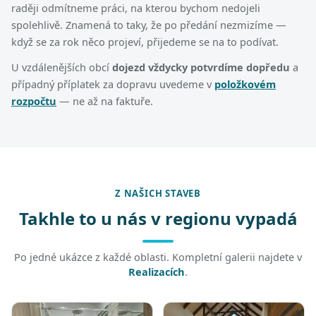
raději odmítneme práci, na kterou bychom nedojeli
spolehlivě. Znamená to taky, že po předání nezmizíme —
když se za rok něco projeví, přijedeme se na to podívat.
U vzdálenějších obcí
dojezd vždycky potvrdíme dopředu
a
případný příplatek za dopravu uvedeme v
položkovém
rozpočtu
— ne až na faktuře.
Z NAŠICH STAVEB
Takhle to u nás v regionu vypadá
Po jedné ukázce z každé oblasti. Kompletní galerii najdete v
Realizacích
.