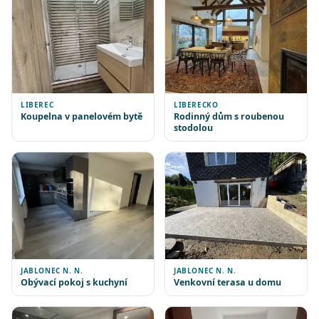
LIBEREC
LIBERECKO
Koupelna v panelovém bytě
Rodinný dům s roubenou
stodolou
JABLONEC N. N.
JABLONEC N. N.
Obývací pokoj s kuchyní
Venkovní terasa u domu