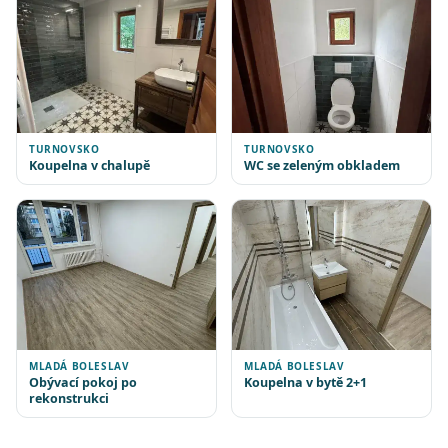
TURNOVSKO
TURNOVSKO
Koupelna v chalupě
WC se zeleným obkladem
MLADÁ BOLESLAV
MLADÁ BOLESLAV
Obývací pokoj po
Koupelna v bytě 2+1
rekonstrukci