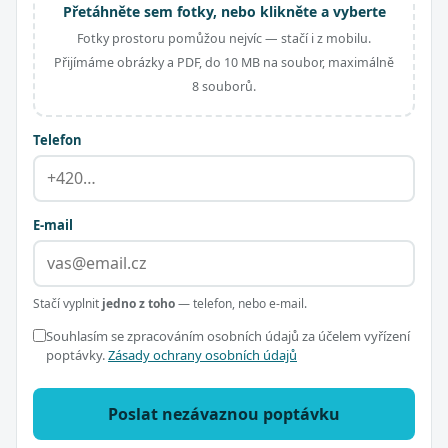
Přetáhněte sem fotky, nebo klikněte a vyberte
Fotky prostoru pomůžou nejvíc — stačí i z mobilu.
Přijímáme obrázky a PDF, do 10 MB na soubor, maximálně
8 souborů.
Telefon
E-mail
Stačí vyplnit
jedno z toho
— telefon, nebo e-mail.
Souhlasím se zpracováním osobních údajů za účelem vyřízení
poptávky.
Zásady ochrany osobních údajů
Poslat nezávaznou poptávku