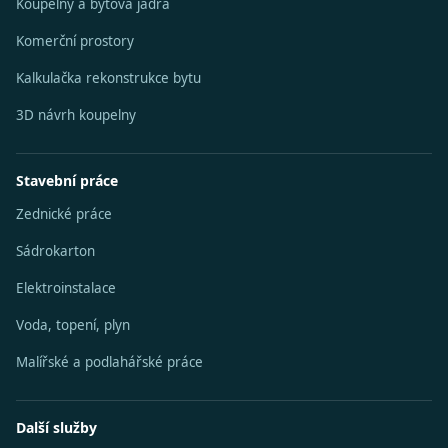
Koupelny a bytová jádra
Komerční prostory
Kalkulačka rekonstrukce bytu
3D návrh koupelny
Stavební práce
Zednické práce
Sádrokarton
Elektroinstalace
Voda, topení, plyn
Malířské a podlahářské práce
Další služby