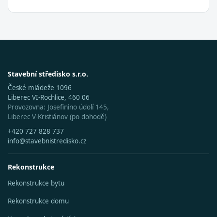
Stavební středisko s.r.o.
České mládeže 1096
Liberec VI-Rochlice, 460 06
Provozovna: Josefinino údolí 145,
Liberec V-Kristiánov (po dohodě)
+420 727 828 737
info@stavebnistredisko.cz
Rekonstrukce
Rekonstrukce bytu
Rekonstrukce domu