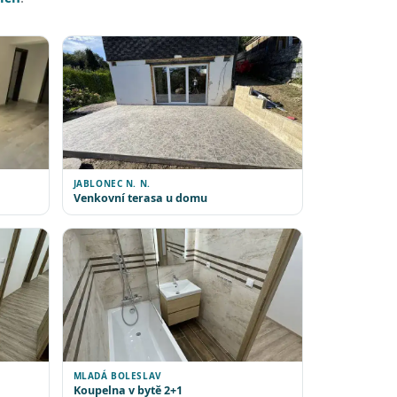
JABLONEC N. N.
Venkovní terasa u domu
MLADÁ BOLESLAV
Koupelna v bytě 2+1