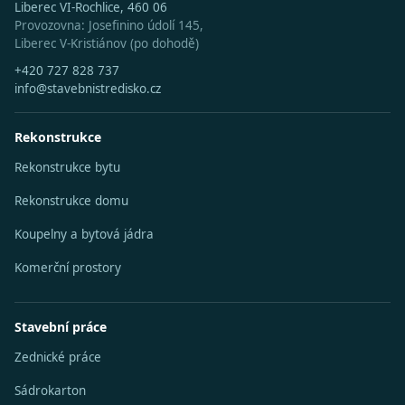
Liberec VI-Rochlice, 460 06
Provozovna: Josefinino údolí 145,
Liberec V-Kristiánov (po dohodě)
+420 727 828 737
info@stavebnistredisko.cz
Rekonstrukce
Rekonstrukce bytu
Rekonstrukce domu
Koupelny a bytová jádra
Komerční prostory
Stavební práce
Zednické práce
Sádrokarton