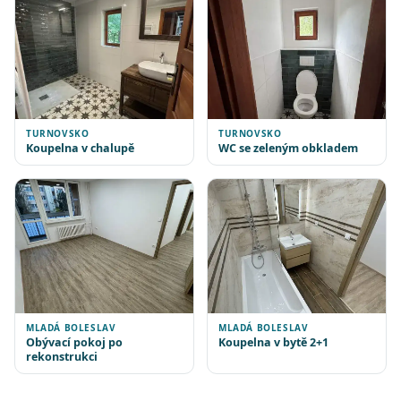
TURNOVSKO
TURNOVSKO
Koupelna v chalupě
WC se zeleným obkladem
MLADÁ BOLESLAV
MLADÁ BOLESLAV
Obývací pokoj po
Koupelna v bytě 2+1
rekonstrukci