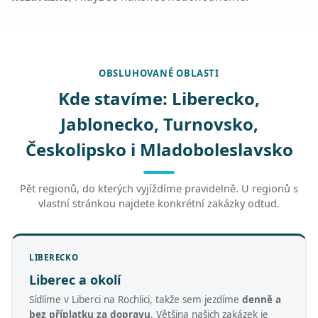
OBSLUHOVANÉ OBLASTI
Kde stavíme: Liberecko,
Jablonecko, Turnovsko,
Českolipsko i Mladoboleslavsko
Pět regionů, do kterých vyjíždíme pravidelně. U regionů s
vlastní stránkou najdete konkrétní zakázky odtud.
LIBERECKO
Liberec a okolí
Sídlíme v Liberci na Rochlici, takže sem jezdíme
denně a
bez příplatku za dopravu
. Většina našich zakázek je