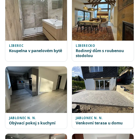
LIBEREC
LIBERECKO
Koupelna v panelovém bytě
Rodinný dům s roubenou
stodolou
JABLONEC N. N.
JABLONEC N. N.
Obývací pokoj s kuchyní
Venkovní terasa u domu