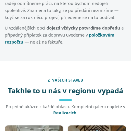
raději odmítneme práci, na kterou bychom nedojeli
spolehlivě. Znamená to taky, že po předání nezmizíme —
když se za rok něco projeví, přijedeme se na to podívat.
U vzdálenějších obcí
dojezd vždycky potvrdíme dopředu
a
případný příplatek za dopravu uvedeme v
položkovém
rozpočtu
— ne až na faktuře.
Z NAŠICH STAVEB
Takhle to u nás v regionu vypadá
Po jedné ukázce z každé oblasti. Kompletní galerii najdete v
Realizacích
.