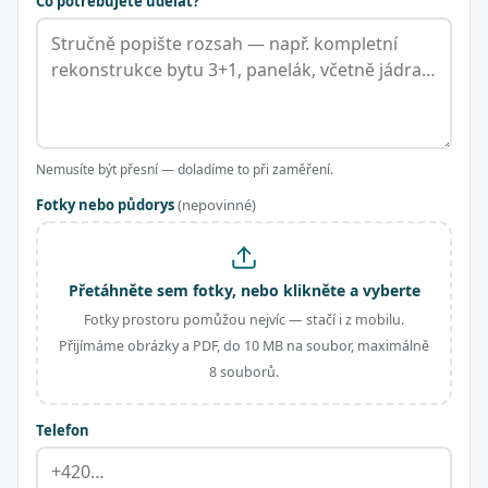
Co potřebujete udělat?
Nemusíte být přesní — doladíme to při zaměření.
Fotky nebo půdorys
(nepovinné)
Přetáhněte sem fotky, nebo klikněte a vyberte
Fotky prostoru pomůžou nejvíc — stačí i z mobilu.
Přijímáme obrázky a PDF, do 10 MB na soubor, maximálně
8 souborů.
Telefon