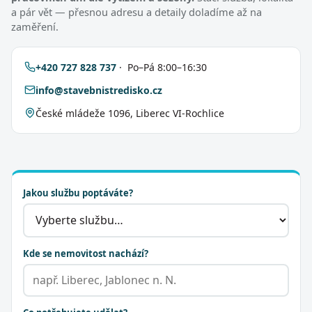
a pár vět — přesnou adresu a detaily doladíme až na
zaměření.
+420 727 828 737
· Po–Pá 8:00–16:30
info@stavebnistredisko.cz
České mládeže 1096, Liberec VI-Rochlice
Jakou službu poptáváte?
Kde se nemovitost nachází?