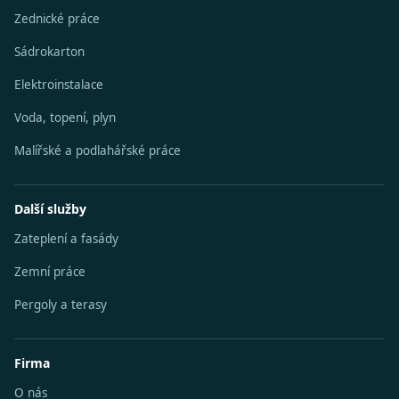
Zednické práce
Sádrokarton
Elektroinstalace
Voda, topení, plyn
Malířské a podlahářské práce
Další služby
Zateplení a fasády
Zemní práce
Pergoly a terasy
Firma
O nás