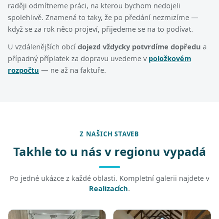
raději odmítneme práci, na kterou bychom nedojeli
spolehlivě. Znamená to taky, že po předání nezmizíme —
když se za rok něco projeví, přijedeme se na to podívat.
U vzdálenějších obcí
dojezd vždycky potvrdíme dopředu
a
případný příplatek za dopravu uvedeme v
položkovém
rozpočtu
— ne až na faktuře.
Z NAŠICH STAVEB
Takhle to u nás v regionu vypadá
Po jedné ukázce z každé oblasti. Kompletní galerii najdete v
Realizacích
.