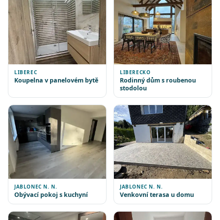
LIBEREC
LIBERECKO
Koupelna v panelovém bytě
Rodinný dům s roubenou
stodolou
JABLONEC N. N.
JABLONEC N. N.
Obývací pokoj s kuchyní
Venkovní terasa u domu