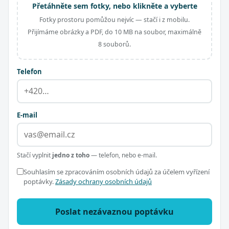
Přetáhněte sem fotky, nebo klikněte a vyberte
Fotky prostoru pomůžou nejvíc — stačí i z mobilu.
Přijímáme obrázky a PDF, do 10 MB na soubor, maximálně
8 souborů.
Telefon
E-mail
Stačí vyplnit
jedno z toho
— telefon, nebo e-mail.
Souhlasím se zpracováním osobních údajů za účelem vyřízení
poptávky.
Zásady ochrany osobních údajů
Poslat nezávaznou poptávku