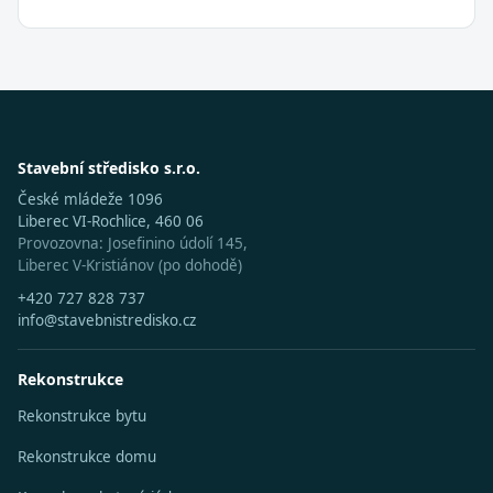
Stavební středisko s.r.o.
České mládeže 1096
Liberec VI-Rochlice, 460 06
Provozovna: Josefinino údolí 145,
Liberec V-Kristiánov (po dohodě)
+420 727 828 737
info@stavebnistredisko.cz
Rekonstrukce
Rekonstrukce bytu
Rekonstrukce domu