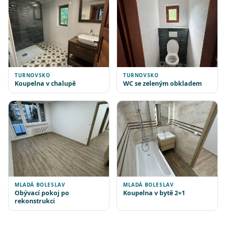
TURNOVSKO
TURNOVSKO
Koupelna v chalupě
WC se zeleným obkladem
MLADÁ BOLESLAV
MLADÁ BOLESLAV
Obývací pokoj po
Koupelna v bytě 2+1
rekonstrukci