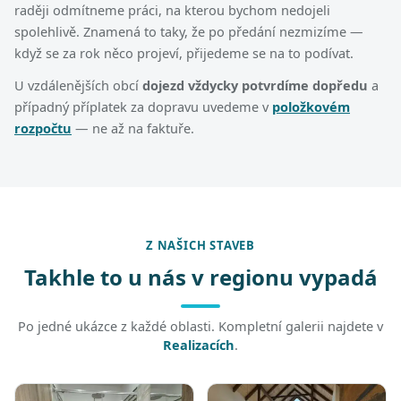
raději odmítneme práci, na kterou bychom nedojeli
spolehlivě. Znamená to taky, že po předání nezmizíme —
když se za rok něco projeví, přijedeme se na to podívat.
U vzdálenějších obcí
dojezd vždycky potvrdíme dopředu
a
případný příplatek za dopravu uvedeme v
položkovém
rozpočtu
— ne až na faktuře.
Z NAŠICH STAVEB
Takhle to u nás v regionu vypadá
Po jedné ukázce z každé oblasti. Kompletní galerii najdete v
Realizacích
.