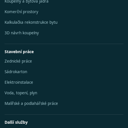
Koupelny a bytová jádra
Komerční prostory
Kalkulačka rekonstrukce bytu
3D návrh koupelny
Stavební práce
Zednické práce
Sádrokarton
Elektroinstalace
Voda, topení, plyn
Malířské a podlahářské práce
Další služby