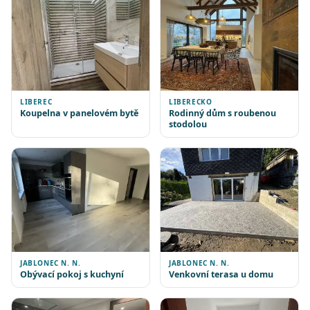
LIBEREC
LIBERECKO
Koupelna v panelovém bytě
Rodinný dům s roubenou
stodolou
JABLONEC N. N.
JABLONEC N. N.
Obývací pokoj s kuchyní
Venkovní terasa u domu