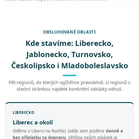
OBSLUHOVANÉ OBLASTI
Kde stavíme: Liberecko,
Jablonecko, Turnovsko,
Českolipsko i Mladoboleslavsko
Pět regionů, do kterých vyjíždíme pravidelně. U regionů s
vlastní stránkou najdete konkrétní zakázky odtud.
LIBERECKO
Liberec a okolí
Sídlíme v Liberci na Rochlici, takže sem jezdíme
denně a
bez příplatku za dopravu
. Většina našich zakázek je