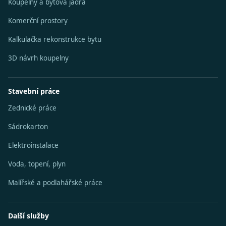
Koupelny a bytová jádra
Komerční prostory
Kalkulačka rekonstrukce bytu
3D návrh koupelny
Stavební práce
Zednické práce
Sádrokarton
Elektroinstalace
Voda, topení, plyn
Malířské a podlahářské práce
Další služby