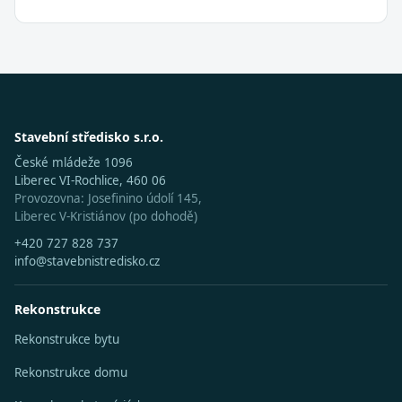
Stavební středisko s.r.o.
České mládeže 1096
Liberec VI-Rochlice, 460 06
Provozovna: Josefinino údolí 145,
Liberec V-Kristiánov (po dohodě)
+420 727 828 737
info@stavebnistredisko.cz
Rekonstrukce
Rekonstrukce bytu
Rekonstrukce domu