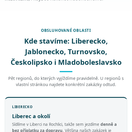
OBSLUHOVANÉ OBLASTI
Kde stavíme: Liberecko,
Jablonecko, Turnovsko,
Českolipsko i Mladoboleslavsko
Pět regionů, do kterých vyjíždíme pravidelně. U regionů s
vlastní stránkou najdete konkrétní zakázky odtud.
LIBERECKO
Liberec a okolí
Sídlíme v Liberci na Rochlici, takže sem jezdíme
denně a
bez příplatku za dopravu
. Většina našich zakázek je