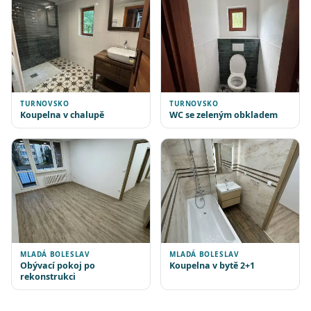
TURNOVSKO
TURNOVSKO
Koupelna v chalupě
WC se zeleným obkladem
MLADÁ BOLESLAV
MLADÁ BOLESLAV
Obývací pokoj po
Koupelna v bytě 2+1
rekonstrukci