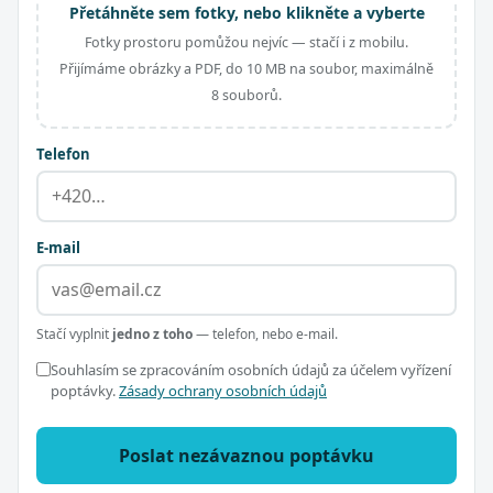
Přetáhněte sem fotky, nebo klikněte a vyberte
Fotky prostoru pomůžou nejvíc — stačí i z mobilu.
Přijímáme obrázky a PDF, do 10 MB na soubor, maximálně
8 souborů.
Telefon
E-mail
Stačí vyplnit
jedno z toho
— telefon, nebo e-mail.
Souhlasím se zpracováním osobních údajů za účelem vyřízení
poptávky.
Zásady ochrany osobních údajů
Poslat nezávaznou poptávku