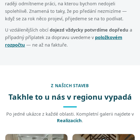
raději odmítneme práci, na kterou bychom nedojeli
spolehlivě. Znamená to taky, že po předání nezmizíme —
když se za rok něco projeví, přijedeme se na to podívat.
U vzdálenějších obcí
dojezd vždycky potvrdíme dopředu
a
případný příplatek za dopravu uvedeme v
položkovém
rozpočtu
— ne až na faktuře.
Z NAŠICH STAVEB
Takhle to u nás v regionu vypadá
Po jedné ukázce z každé oblasti. Kompletní galerii najdete v
Realizacích
.