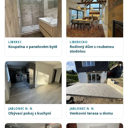
LIBEREC
LIBERECKO
Koupelna v panelovém bytě
Rodinný dům s roubenou
stodolou
JABLONEC N. N.
JABLONEC N. N.
Obývací pokoj s kuchyní
Venkovní terasa u domu